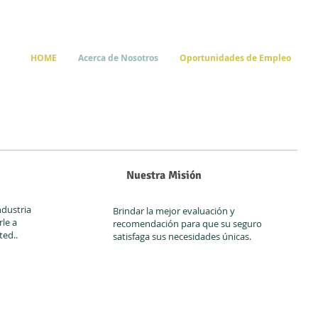
HOME
Acerca de Nosotros
Oportunidades de Empleo
Nuestra Misión
ndustria
Brindar la mejor evaluación y
le a
recomendación para que su seguro
ted..
satisfaga sus necesidades únicas.