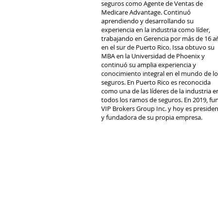
seguros como Agente de Ventas de
Medicare Advantage. Continuó
aprendiendo y desarrollando su
experiencia en la industria como líder,
trabajando en Gerencia por más de 16 a
en el sur de Puerto Rico. Issa obtuvo su
MBA en la Universidad de Phoenix y
continuó su amplia experiencia y
conocimiento integral en el mundo de lo
seguros. En Puerto Rico es reconocida
como una de las líderes de la industria e
todos los ramos de seguros. En 2019, fu
VIP Brokers Group Inc. y hoy es preside
y fundadora de su propia empresa.